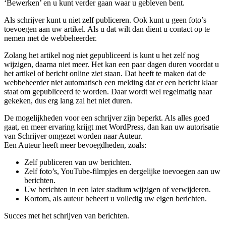
‘Bewerken’ en u kunt verder gaan waar u gebleven bent.
Als schrijver kunt u niet zelf publiceren. Ook kunt u geen foto’s
toevoegen aan uw artikel. Als u dat wilt dan dient u contact op te
nemen met de webbeheerder.
Zolang het artikel nog niet gepubliceerd is kunt u het zelf nog
wijzigen, daarna niet meer. Het kan een paar dagen duren voordat u
het artikel of bericht online ziet staan. Dat heeft te maken dat de
webbeheerder niet automatisch een melding dat er een bericht klaar
staat om gepubliceerd te worden. Daar wordt wel regelmatig naar
gekeken, dus erg lang zal het niet duren.
De mogelijkheden voor een schrijver zijn beperkt. Als alles goed
gaat, en meer ervaring krijgt met WordPress, dan kan uw autorisatie
van Schrijver omgezet worden naar Auteur.
Een Auteur heeft meer bevoegdheden, zoals:
Zelf publiceren van uw berichten.
Zelf foto’s, YouTube-filmpjes en dergelijke toevoegen aan uw
berichten.
Uw berichten in een later stadium wijzigen of verwijderen.
Kortom, als auteur beheert u volledig uw eigen berichten.
Succes met het schrijven van berichten.