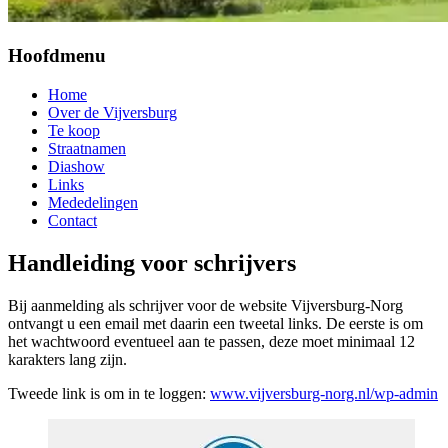
Hoofdmenu
Home
Over de Vijversburg
Te koop
Straatnamen
Diashow
Links
Mededelingen
Contact
Handleiding voor schrijvers
Bij aanmelding als schrijver voor de website Vijversburg-Norg
ontvangt u een email met daarin een tweetal links. De eerste is om
het wachtwoord eventueel aan te passen, deze moet minimaal 12
karakters lang zijn.
Tweede link is om in te loggen:
www.vijversburg-norg.nl/wp-admin