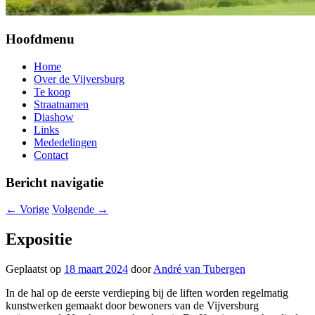
Hoofdmenu
Home
Over de Vijversburg
Te koop
Straatnamen
Diashow
Links
Mededelingen
Contact
Bericht navigatie
←
Vorige
Volgende
→
Expositie
Geplaatst op
18 maart 2024
door
André van Tubergen
In de hal op de eerste verdieping bij de liften worden regelmatig
kunstwerken gemaakt door bewoners van de Vijversburg