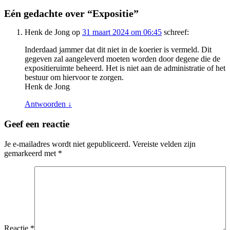
Eén gedachte over “
Expositie
”
Henk de Jong
op
31 maart 2024 om 06:45
schreef:
Inderdaad jammer dat dit niet in de koerier is vermeld. Dit
gegeven zal aangeleverd moeten worden door degene die de
expositieruimte beheerd. Het is niet aan de administratie of het
bestuur om hiervoor te zorgen.
Henk de Jong
Antwoorden
↓
Geef een reactie
Je e-mailadres wordt niet gepubliceerd.
Vereiste velden zijn
gemarkeerd met
*
Reactie
*