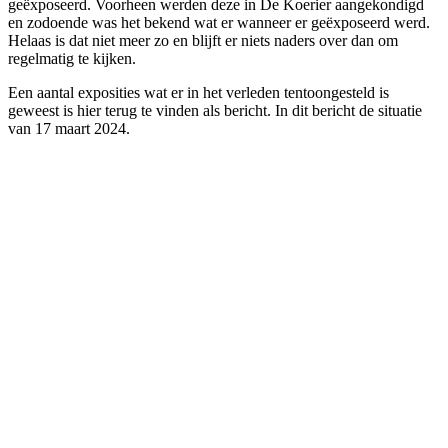
geëxposeerd. Voorheen werden deze in De Koerier aangekondigd
en zodoende was het bekend wat er wanneer er geëxposeerd werd.
Helaas is dat niet meer zo en blijft er niets naders over dan om
regelmatig te kijken.
Een aantal exposities wat er in het verleden tentoongesteld is
geweest is hier terug te vinden als bericht. In dit bericht de situatie
van 17 maart 2024.