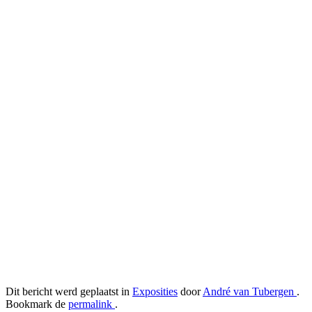
Dit bericht werd geplaatst in
Exposities
door
André van Tubergen
.
Bookmark de
permalink
.