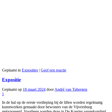
Geplaatst in
Exposities
|
Geef een reactie
Expositie
Geplaatst op
18 maart 2024
door
André van Tubergen
1
In de hal op de eerste verdieping bij de liften worden regelmatig
kunstwerken gemaakt door bewoners van de Vijversburg
geëxposeerd. Voorheen werden deze in De Koerier aangekondigd