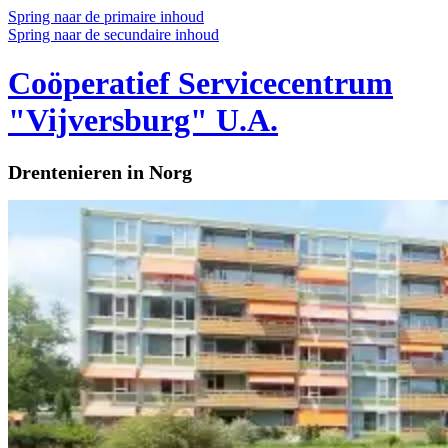
Spring naar de primaire inhoud
Spring naar de secundaire inhoud
Coöperatief Servicecentrum
"Vijversburg" U.A.
Drentenieren in Norg