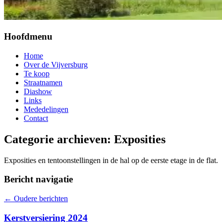
Hoofdmenu
Home
Over de Vijversburg
Te koop
Straatnamen
Diashow
Links
Mededelingen
Contact
Categorie archieven:
Exposities
Exposities en tentoonstellingen in de hal op de eerste etage in de flat.
Bericht navigatie
←
Oudere berichten
Kerstversiering 2024